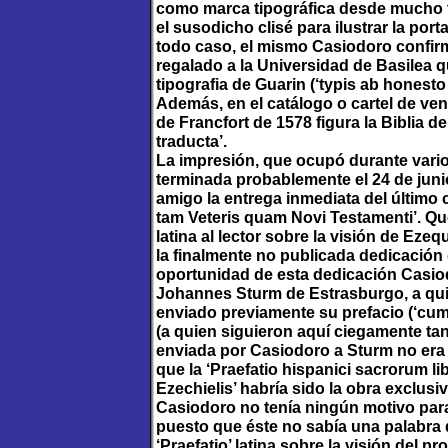
como marca tipográfica desde mucho ti
el susodicho clisé para ilustrar la por
todo caso, el mismo Casiodoro confirm
regalado a la Universidad de Basilea q
tipografia de Guarin (‘typis ab honest
Además, en el catálogo o cartel de vent
de Francfort de 1578 figura la Biblia 
traducta’.
La impresión, que ocupó durante vari
terminada probablemente el 24 de juni
amigo la entrega inmediata del último c
tam Veteris quam Novi Testamenti’. Qu
latina al lector sobre la visión de Ezequ
la finalmente no publicada dedicación de
oportunidad de esta dedicación Casio
Johannes Sturm de Estrasburgo, a qu
enviado previamente su prefacio (‘cu
(a quien siguieron aquí ciegamente ta
enviada por Casiodoro a Sturm no era 
que la ‘Praefatio hispanici sacrorum lib
Ezechielis’ habría sido la obra exclusi
Casiodoro no tenía ningún motivo para
puesto que éste no sabía una palabra d
‘Praefatio’ latina sobre la visión del pr