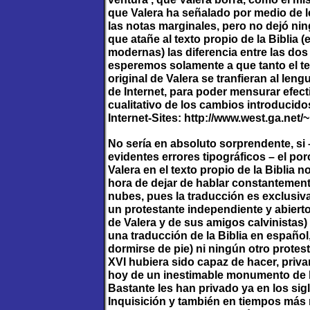
que Valera ha señalado por medio de l
las notas marginales, pero no dejó nin
que atañe al texto propio de la Biblia 
modernas) las diferencia entre las do
esperemos solamente a que tanto el te
original de Valera se tranfieran al len
de Internet, para poder mensurar efect
cualitativo de los cambios introducido
Internet-Sites: http://www.west.ga.ne
No sería en absoluto sorprendente, si –
evidentes errores tipográficos – el por
Valera en el texto propio de la Biblia 
hora de dejar de hablar constantemente
nubes, pues la traducción es exclusiv
un protestante independiente y abiert
de Valera y de sus amigos calvinistas
una traducción de la Biblia en español,
dormirse de pie) ni ningún otro protes
XVI hubiera sido capaz de hacer, priva
hoy de un inestimable monumento de la
Bastante les han privado ya en los sig
Inquisición y también en tiempos más 