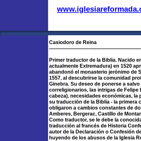
www.iglesiareformada
Casiodoro de Reina
----------------------------------------------------------
Primer traductor de la Biblia. Nacido 
actualmente Extremadura) en 1520 aprox
abandonó el monasterio jerónimo de Sa
1557, al descubrirse la comunidad prot
Ginebra. Su deseo de ponerse a salvo 
correligionarios, las intrigas de Felipe
cabeza), necesidades económicas, la p
su traducción de la Biblia - la primera 
obligaron a cambios constantes de dom
Amberes, Bergerac, Castillo de Montar
Como traductor, se le debe la conocida
traducción al francés de Historia Con
autor de la Declaración o Confesión de
huyendo de los abusos de la Iglesia R