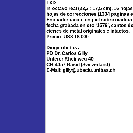
LXIX.
In-octavo real (23,3 : 17,5 cm), 16 hoj
hojas de correcciones (1304 páginas en
Encuadernación en piel sobre madera (
fecha grabada en oro ‘1579’, cantos d
cierres de metal originales e intactos.
Precio: US$ 18.000
Dirigir ofertas a
PD Dr. Carlos Gilly
Unterer Rheinweg 40
CH-4057 Basel (Switzerland)
E-Mail: gilly@ubaclu.unibas.ch