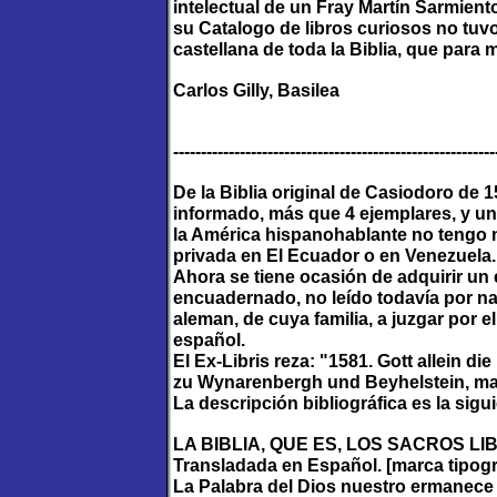
intelectual de un Fray Martín Sarmien
su Catalogo de libros curiosos no tuvo
castellana de toda la Biblia, que para m
Carlos Gilly, Basilea
----------------------------------------------------------
De la Biblia original de Casiodoro de 
informado, más que 4 ejemplares, y uno
la América hispanohablante no tengo n
privada en El Ecuador o en Venezuela
Ahora se tiene ocasión de adquirir un
encuadernado, no leído todavía por nad
aleman, de cuya familia, a juzgar por e
español.
El Ex-Libris reza: "1581. Gott allein 
zu Wynarenbergh und Beyhelstein, ma
La descripción bibliográfica es la sigu
LA BIBLIA, QUE ES, LOS SACROS L
Transladada en Español. [marca tipográ
La Palabra del Dios nuestro ermanece 