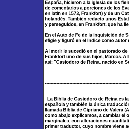
España, hicieron a la iglesia de los fiel
de comentarios a porciones de los Ev
en latin en 1573, Frankfort) y de un Ca
holandés. También redacto unos Estat
y perseguidos, en Frankfort, que ha l
En el Auto de Fe de la inquisición de S
efigie y figuró en el Indice como autor
Al morir le sucedió en el pastorado de
Frankfort uno de sus hijos, Marcos. All
así: "Casiodoro de Reina, nacido en Sev
----------------------------------------------------------
La Biblia de Casiodoro de Reina es la
española y también la única traducción
llamada Biblia de Cipriano de Valera (
como abajo explicamos, a cambiar el or
marginales, con alteraciones cuantitati
primer traductor, cuyo nombre viene 